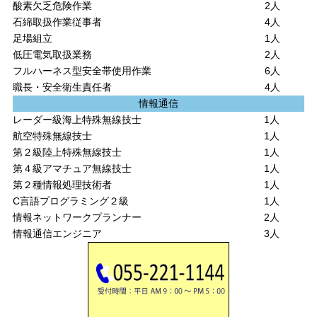
酸素欠乏危険作業
2人
石綿取扱作業従事者
4人
足場組立
1人
低圧電気取扱業務
2人
フルハーネス型安全帯使用作業
6人
職長・安全衛生責任者
4人
情報通信
レーダー級海上特殊無線技士
1人
航空特殊無線技士
1人
第２級陸上特殊無線技士
1人
第４級アマチュア無線技士
1人
第２種情報処理技術者
1人
C言語プログラミング２級
1人
情報ネットワークプランナー
2人
情報通信エンジニア
3人